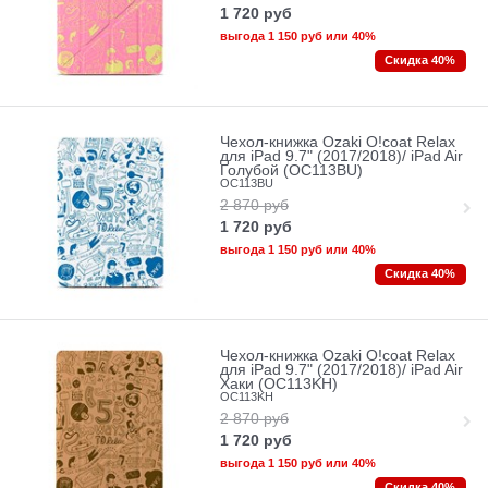
1 720
руб
выгода
1 150 руб
или
40%
Скидка 40%
Чехол-книжка Ozaki O!coat Relax
для iPad 9.7" (2017/2018)/ iPad Air
Голубой (OC113BU)
OC113BU
2 870
руб
1 720
руб
выгода
1 150 руб
или
40%
Скидка 40%
Чехол-книжка Ozaki O!coat Relax
для iPad 9.7" (2017/2018)/ iPad Air
Хаки (OC113KH)
OC113KH
2 870
руб
1 720
руб
выгода
1 150 руб
или
40%
Скидка 40%