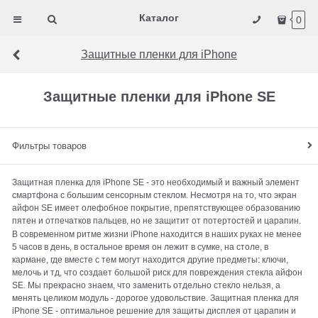
Каталог
0
Защитные пленки для iPhone
Защитные пленки для iPhone SE
Фильтры товаров
Защитная пленка для iPhone SE - это необходимый и важный элемент
смартфона с большим сенсорным стеклом. Несмотря на то, что экран
айфон SE имеет олефобное покрытие, препятствующее образованию
пятен и отпечатков пальцев, но не защитит от потертостей и царапин.
В современном ритме жизни iPhone находится в наших руках не менее
5 часов в день, в остальное время он лежит в сумке, на столе, в
кармане, где вместе с тем могут находится другие предметы: ключи,
мелочь и тд, что создает большой риск для повреждения стекла айфон
SE. Мы прекрасно знаем, что заменить отдельно стекло нельзя, а
менять целиком модуль - дорогое удовольствие. Защитная пленка для
iPhone SE - оптимальное решение для защиты дисплея от царапин и