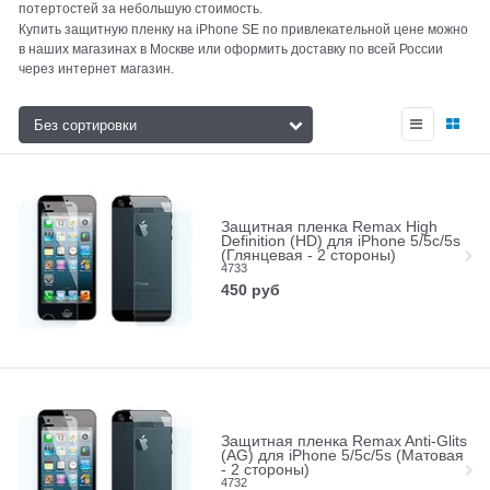
потертостей за небольшую стоимость.
Купить защитную пленку на iPhone SE по привлекательной цене можно
в наших магазинах в Москве или оформить доставку по всей России
через интернет магазин.
Защитная пленка Remax High
Definition (HD) для iPhone 5/5c/5s
(Глянцевая - 2 стороны)
4733
450
руб
Защитная пленка Remax Anti-Glits
(AG) для iPhone 5/5c/5s (Матовая
- 2 стороны)
4732