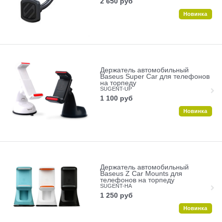
2 650
руб
Новинка
Держатель автомобильный
Baseus Super Car для телефонов
на торпеду
SUGENT-UP
1 100
руб
Новинка
Держатель автомобильный
Baseus Z Car Mounts для
телефонов на торпеду
SUGENT-HA
1 250
руб
Новинка