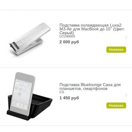
Подставка охлаждающая Luxa2
M3-Air для MacBook до 15" (Цвет:
Серый)
LCLN0003
2 000
руб
Новинка
Подставка Bluelounge Casa для
планшетов, смартфонов
CS
1 450
руб
Новинка