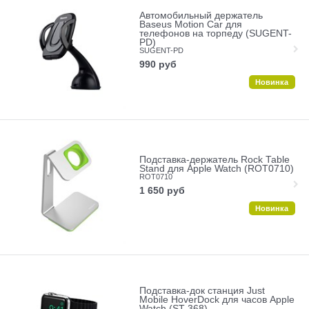
Автомобильный держатель
Baseus Motion Car для
телефонов на торпеду (SUGENT-
PD)
SUGENT-PD
990
руб
Новинка
Подставка-держатель Rock Table
Stand для Apple Watch (ROT0710)
ROT0710
1 650
руб
Новинка
Подставка-док станция Just
Mobile HoverDock для часов Apple
Watch (ST-368)