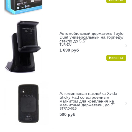
Новинка
Автомобильный держатель Taylor
Duet универсальный на торпеду/
стекло до 5.5"
TLR-DU
1 690
руб
Новинка
Алюминиевая наклейка Xvida
Sticky Pad со встроенным
магнитом для крепления на
магнитные держатели, до 7"
STPAD-01B
590
руб