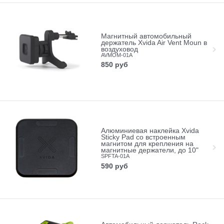
Магнитный автомобильный
держатель Xvida Air Vent Moun в
воздуховод
AVMOM-01A
850
руб
Алюминиевая наклейка Xvida
Sticky Pad со встроенным
магнитом для крепления на
магнитные держатели, до 10"
SPFTA-01A
590
руб