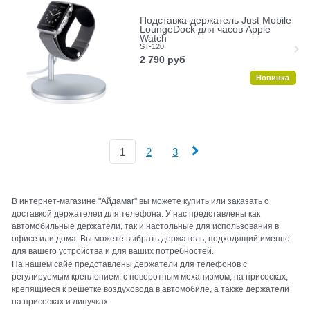
Подставка-держатель Just Mobile
LoungeDock для часов Apple
Watch
ST-120
2 790
руб
Новинка
1
2
3
В интернет-магазине "Айдамаг" вы можете купить или заказать с
доставкой держателеи для телефона. У нас представлены как
автомобильные держатели, так и настольные для использования в
офисе или дома. Вы можете выбрать держатель, подходящий именно
для вашего устройства и для ваших потребностей.
На нашем сайе представлены держатели для телефонов с
регулируемым креплением, с поворотным механизмом, на присосках,
крепящиеся к решетке воздуховода в автомобиле, а также держатели
на присосках и липучках.