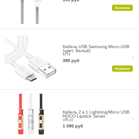
Новинка
Кабель USB Samsung Micro-USB
(цвет: Белый)
4774
390
руб
Новинка
Кабель 2 в 1 Lightning/Micro USB
HOCO Lipstick Series
UPL14
1 090
руб