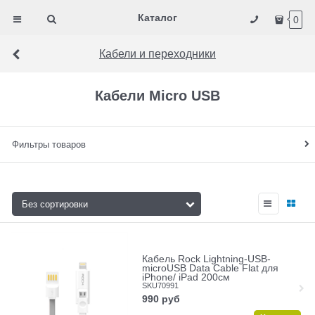
Каталог
0
Кабели и переходники
Кабели Micro USB
Фильтры товаров
Кабель Rock Lightning-USB-
microUSB Data Cable Flat для
iPhone/ iPad 200cм
SKU70991
990
руб