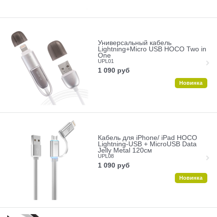
Универсальный кабель
Lightning+Micro USB HOCO Two in
One
UPL01
1 090
руб
Новинка
Кабель для iPhone/ iPad HOCO
Lightning-USB + MicroUSB Data
Jelly Metal 120cм
UPL08
1 090
руб
Новинка