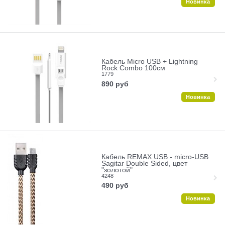
Новинка
Кабель Micro USB + Lightning
Rock Combo 100cм
1779
890
руб
Новинка
Кабель REMAX USB - micro-USB
Sagitar Double Sided, цвет
"золотой"
4248
490
руб
Новинка