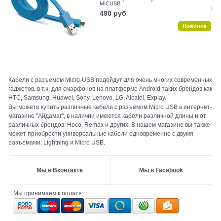
MICUSB
490
руб
Новинка
Кабели с разъемом Micro-USB подойдут для очень многих современных
гаджетов, в т.ч. для смарфонов на платформе Android таких брендов как
HTC, Samsung, Huawei, Sony, Lenovo, LG, Alcatel, Explay.
Вы можете купить различные кабели с разъёмом Micro USB в интернет-
магазине "Айдамаг", в наличии имеются кабели различной длины и от
различных брендов: Hoco, Remax и других. В нашем магазине вы также
может приобрести универсальные кабели одновременно с двумя
разъемами: Lightning и Micro USB.
Мы в Вконтакте
Мы в Facebook
Мы принимаем к оплате: