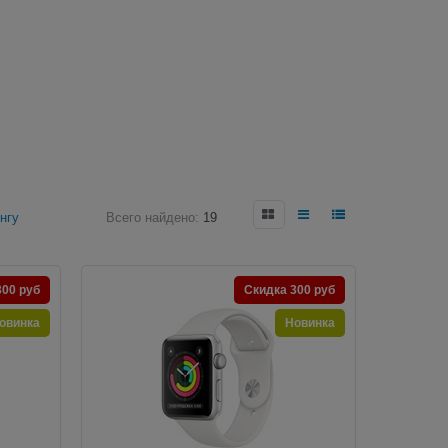
нгу
Всего найдено:
19
300 руб
Скидка 300 руб
овинка
Новинка