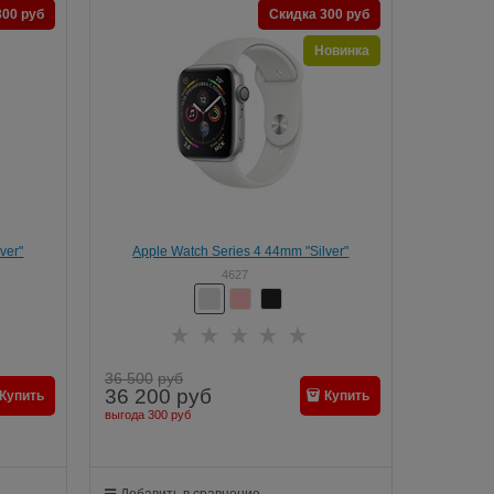
300 руб
Скидка 300 руб
Новинка
ver"
Apple Watch Series 4 44mm "Silver"
4627
36 500
руб
36 200
руб
Купить
Купить
выгода
300 руб
Добавить в сравнение