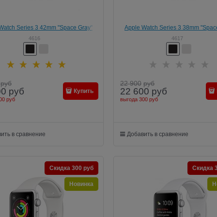
Watch Series 3 42mm "Space Gray"
Apple Watch Series 3 38mm "Spac
4616
4617
руб
22 900
руб
00
руб
22 600
руб
Купить
00 руб
выгода
300 руб
ить в сравнение
Добавить в сравнение
Скидка 300 руб
Скидка 
Новинка
Н