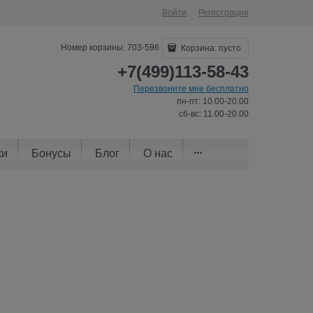
Войти
Регистрация
Номер корзины: 703-596
Корзина:
пусто
+7(499)113-58-43
Перезвоните мне бесплатно
пн-пт: 10.00-20.00
сб-вс: 11.00-20.00
ки
Бонусы
Блог
О нас