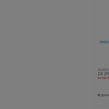
Apple 
15 500
15 2
выгода
3
Добав