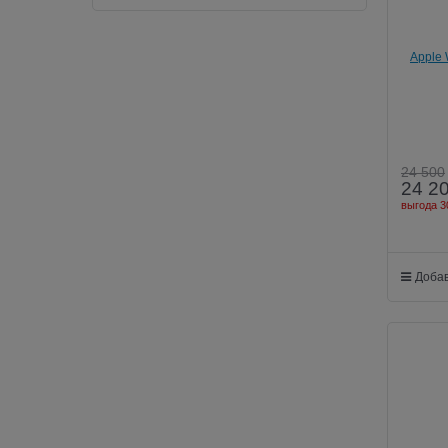
Apple 
24 500
24 2
выгода
3
Добав