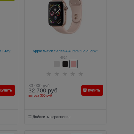
e Grey"
Apple Watch Series 4 40mm "Gold Pink"
4624
33 000
руб
32 700
руб
Купить
Купить
выгода
300 руб
Добавить в сравнение