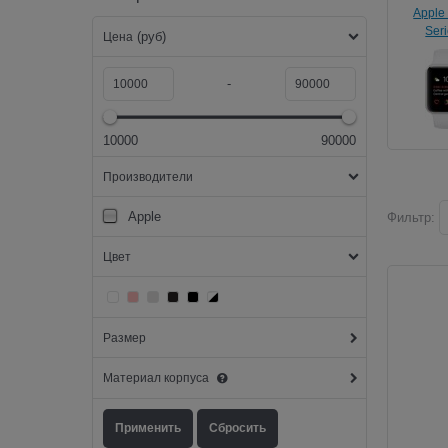
Apple
Seri
(руб)
Цена
-
10000
90000
Производители
Apple
Фильтр:
Цвет
Размер
Материал корпуса