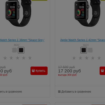
Watch Series 1 38mm "Space Grey"
Apple Watch Series 1 42mm "Spac
4622
4623
руб
17 500
руб
00
руб
17 200
руб
Купить
00 руб
выгода
300 руб
ить в сравнение
Добавить в сравнение