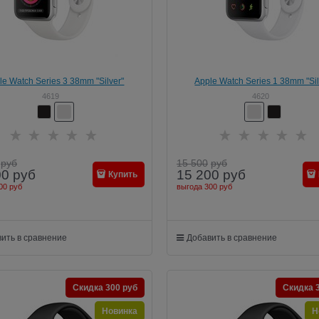
le Watch Series 3 38mm "Silver"
Apple Watch Series 1 38mm "Sil
4619
4620
руб
15 500
руб
00
руб
15 200
руб
Купить
00 руб
выгода
300 руб
ить в сравнение
Добавить в сравнение
Скидка 300 руб
Скидка 
Новинка
Н