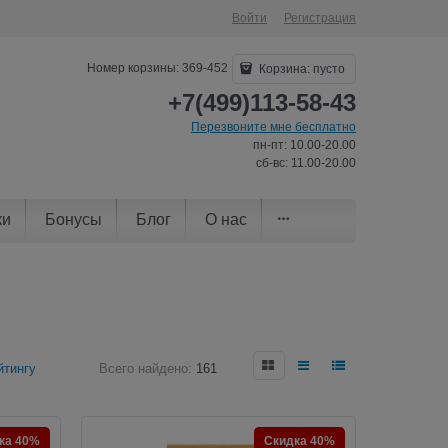
Войти
Регистрация
Номер корзины: 369-452
Корзина:
пусто
+7(499)113-58-43
Перезвоните мне бесплатно
пн-пт: 10.00-20.00
сб-вс: 11.00-20.00
ки
Бонусы
Блог
О нас
йтингу
Всего найдено:
161
ка 40%
Скидка 40%