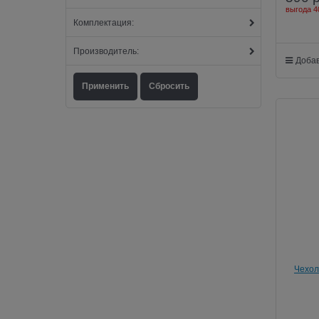
выгода
4
Комплектация:
Производитель:
Добав
Чехол
Gla