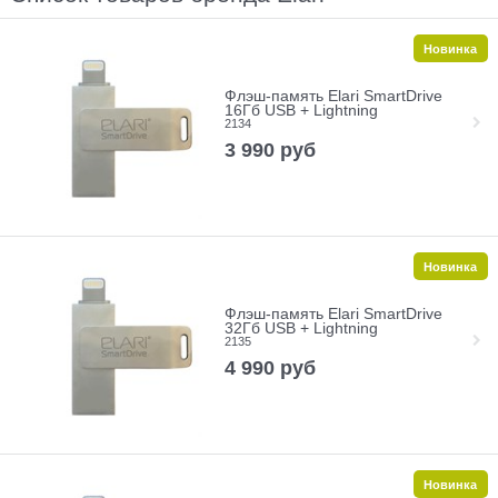
Новинка
Флэш-память Elari SmartDrive
16Гб USB + Lightning
2134
3 990
руб
Новинка
Флэш-память Elari SmartDrive
32Гб USB + Lightning
2135
4 990
руб
Новинка