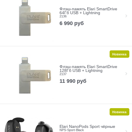
Флэш-память Elari SmartDrive
64Гб USB + Lightning
2136
6 990
руб
Новинка
Флэш-память Elari SmartDrive
128Гб USB + Lightning
2137
11 990
руб
Новинка
Elari NanoPods Sport чёрные
NPS-Sport-Black