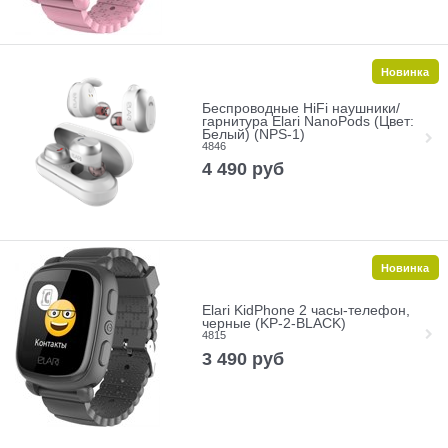
Новинка
Беспроводные HiFi наушники/
гарнитура Elari NanoPods (Цвет:
Белый) (NPS-1)
4846
4 490
руб
Новинка
Elari KidPhone 2 часы-телефон,
черные (KP-2-BLACK)
4815
3 490
руб