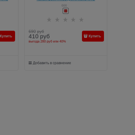
666
690
руб
410
руб
Купить
Купить
выгода
280 руб
или
40%
Добавить в сравнение