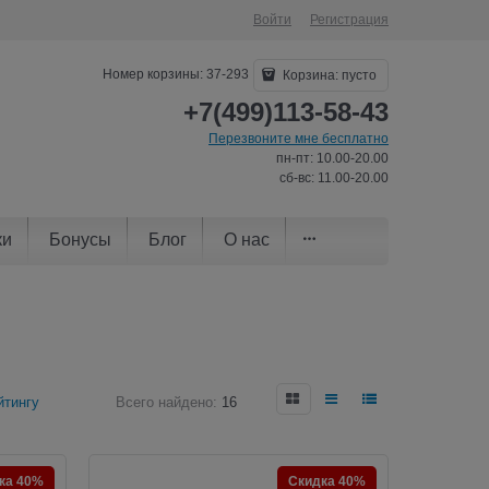
Войти
Регистрация
Номер корзины: 37-293
Корзина:
пусто
+7(499)113-58-43
Перезвоните мне бесплатно
пн-пт: 10.00-20.00
сб-вс: 11.00-20.00
ки
Бонусы
Блог
О нас
йтингу
Всего найдено:
16
ка 40%
Скидка 40%