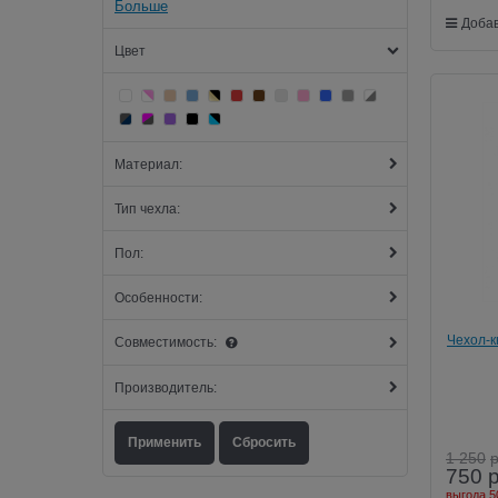
Больше
Добав
Цвет
Материал:
Тип чехла:
Пол:
Особенности:
Чехол-к
Совместимость:
Производитель:
1 250
750
выгода
5