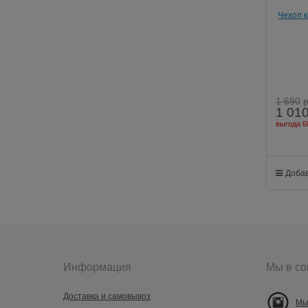
Чехол к
1 690
1 01
выгода
6
Добав
Информация
Мы в со
Доставка и самовывоз
Мы