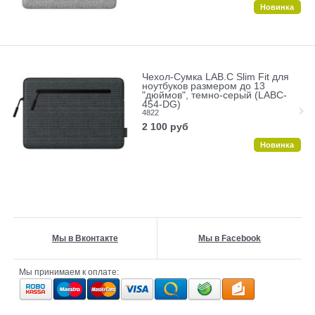
Новинка
Чехол-Сумка LAB.C Slim Fit для
ноутбуков размером до 13
"дюймов", темно-серый (LABC-
454-DG)
4822
2 100
руб
Новинка
Мы в Вконтакте
Мы в Facebook
Мы принимаем к оплате: