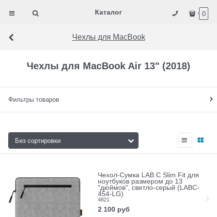
Каталог
0
Чехлы для MacBook
Чехлы для MacBook Air 13" (2018)
Фильтры товаров
Чехол-Сумка LAB.C Slim Fit для
ноутбуков размером до 13
"дюймов", светло-серый (LABC-
454-LG)
4821
2 100
руб