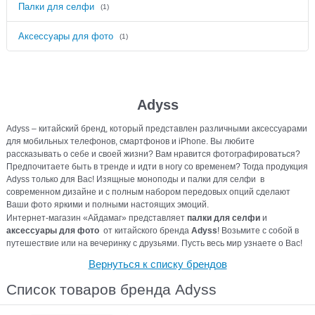
Палки для селфи
(1)
Аксессуары для фото
(1)
Adyss
Adyss – китайский бренд, который представлен различными аксессуарами
для мобильных телефонов, смартфонов и iPhone. Вы любите
рассказывать о себе и своей жизни? Вам нравится фотографироваться?
Предпочитаете быть в тренде и идти в ногу со временем? Тогда продукция
Adyss только для Вас! Изящные моноподы и палки для селфи в
современном дизайне и с полным набором передовых опций сделают
Ваши фото яркими и полными настоящих эмоций.
Интернет-магазин «Айдамаг» представляет
палки для селфи
и
аксессуары для фото
от китайского бренда
Adyss
! Возьмите с собой в
путешествие или на вечеринку с друзьями. Пусть весь мир узнаете о Вас!
Вернуться к списку брендов
Список товаров бренда Adyss