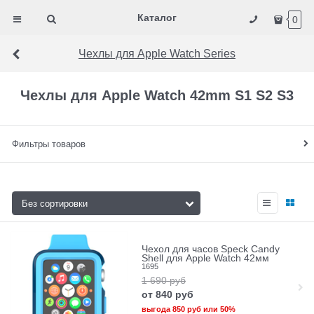
Каталог
0
Чехлы для Apple Watch Series
Чехлы для Apple Watch 42mm S1 S2 S3
Фильтры товаров
Чехол для часов Speck Candy
Shell для Apple Watch 42мм
1695
1 690
руб
от
840
руб
выгода
850 руб
или
50%