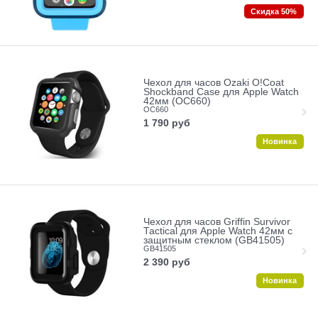
Скидка 50%
Чехол для часов Ozaki O!Coat
Shockband Case для Apple Watch
42мм (OC660)
OC660
1 790
руб
Новинка
Чехол для часов Griffin Survivor
Tactical для Apple Watch 42мм с
защитным стеклом (GB41505)
GB41505
2 390
руб
Новинка