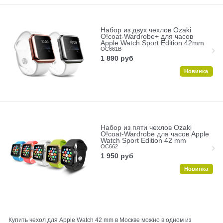
Набор из двух чехлов Ozaki
O!coat-Wardrobe+ для часов
Apple Watch Sport Edition 42mm
OC661B
1 890
руб
Новинка
Набор из пяти чехлов Ozaki
O!coat-Wardrobe для часов Apple
Watch Sport Edition 42 mm
OC662
1 950
руб
Новинка
Купить чехол для Apple Watch 42 mm в Москве можно в одном из