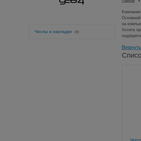
Главная
Компания 
Основной 
на компью
Хотите пр
Чехлы и накладки
(4)
подберет
Вернуть
Списо
Чехол