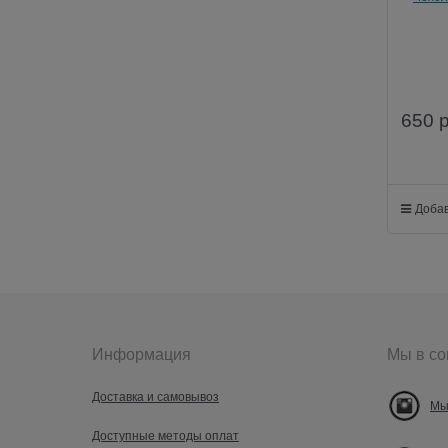
650
Добав
Информация
Мы в со
Доставка и самовывоз
Мы
Доступные методы оплат