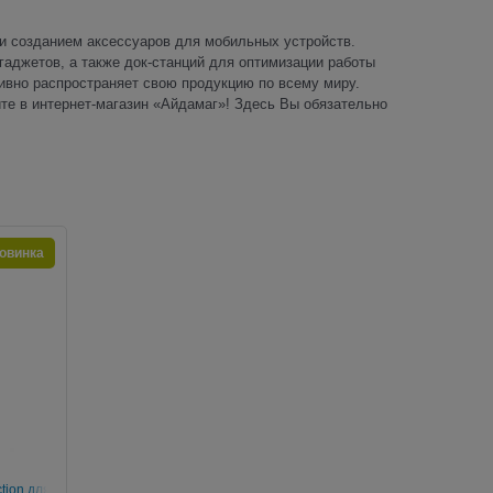
 и созданием аксессуаров для мобильных устройств.
аджетов, а также док-станций для оптимизации работы
ктивно распространяет свою продукцию по всему миру.
те в интернет-магазин «Айдамаг»! Здесь Вы обязательно
овинка
tion для