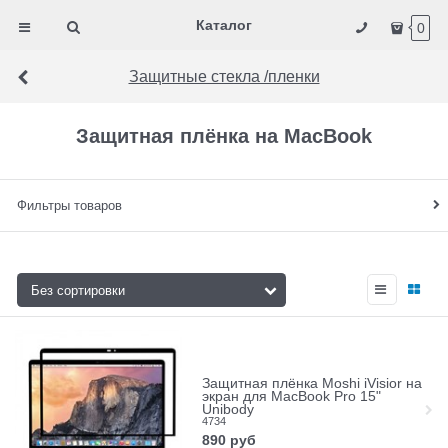
Каталог
0
Защитные стекла /пленки
Защитная плёнка на MacBook
Фильтры товаров
Защитная плёнка Moshi iVisior на
экран для MacBook Pro 15"
Unibody
4734
890
руб