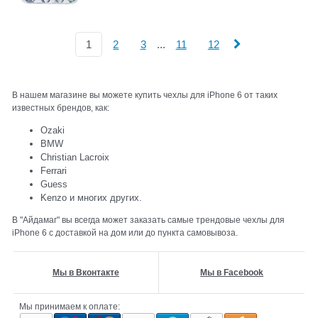
...
1
2
3
11
12
В нашем магазине вы можете купить чехлы для iPhone 6 от таких
известных брендов, как:
Ozaki
BMW
Christian Lacroix
Ferrari
Guess
Kenzo и многих других.
В "Айдамаг" вы всегда может заказать самые трендовые чехлы для
iPhone 6 с доставкой на дом или до пункта самовывоза.
Мы в Вконтакте
Мы в Facebook
Мы принимаем к оплате: