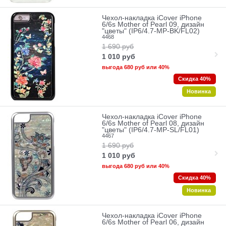
Чехол-накладка iCover iPhone
6/6s Mother of Pearl 09, дизайн
"цветы" (IP6/4.7-MP-BK/FL02)
4468
1 690
руб
1 010
руб
выгода
680 руб
или
40%
Скидка 40%
Новинка
Чехол-накладка iCover iPhone
6/6s Mother of Pearl 08, дизайн
"цветы" (IP6/4.7-MP-SL/FL01)
4467
1 690
руб
1 010
руб
выгода
680 руб
или
40%
Скидка 40%
Новинка
Чехол-накладка iCover iPhone
6/6s Mother of Pearl 06, дизайн