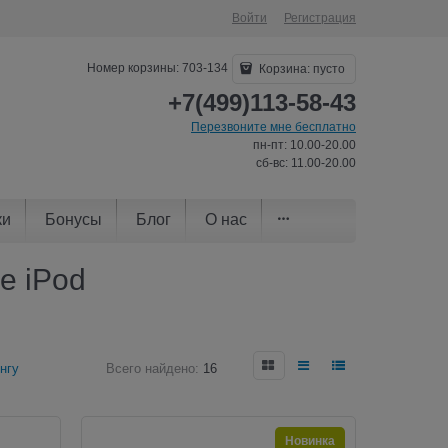
Войти
Регистрация
Номер корзины: 703-134
Корзина:
пусто
+7(499)113-58-43
Перезвоните мне бесплатно
пн-пт: 10.00-20.00
сб-вс: 11.00-20.00
ки
Бонусы
Блог
О нас
e iPod
нгу
Всего найдено:
16
Новинка