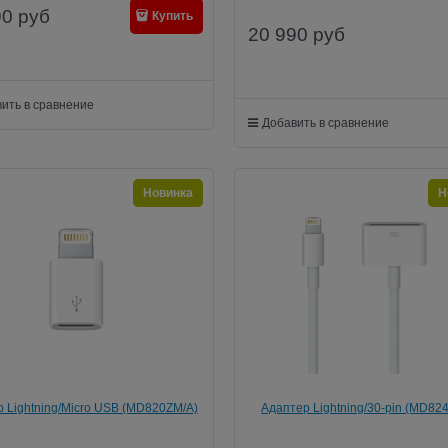
90
руб
Купить
20 990
руб
ить в сравнение
Добавить в сравнение
Новинка
Н
 Lightning/Micro USB (MD820ZM/A)
Адаптер Lightning/30-pin (MD82