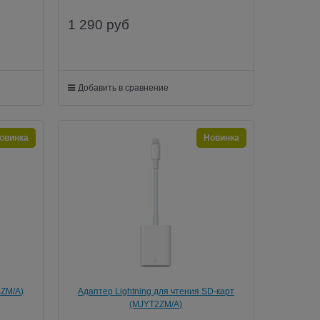
1 290
руб
Добавить в сравнение
овинка
Новинка
4ZM/A)
Адаптер Lightning для чтения SD-карт
(MJYT2ZM/A)