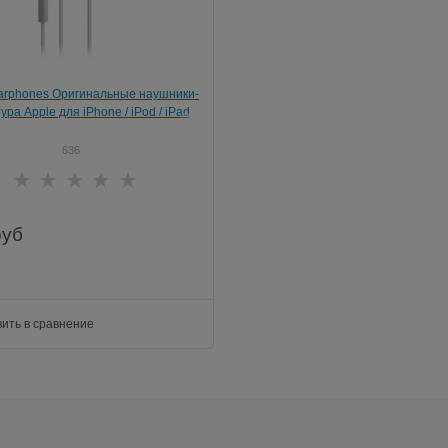
arphones Оригинальные наушники-
ура Apple для iPhone / iPod / iPad
636
руб
ить в сравнение