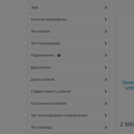
Звук:
Наличие микрофона:
Тип кабеля:
Тип переходника:
Подключение:
Вид кабеля:
Длина кабеля:
Ориги
Ligh
Совместимость кабеля:
Особенности кабеля:
Тип беспроводного подключения:
2 99
Тип провода: