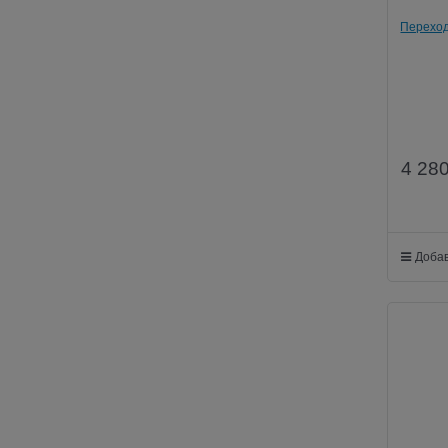
Переходн
4 28
Добав