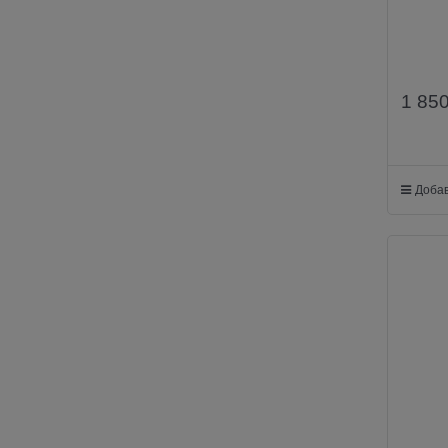
1 85
Добав