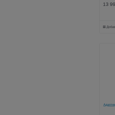
13 9
Добав
Адаптер