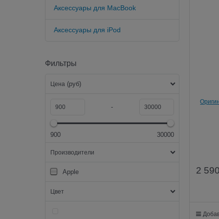
Аксессуары для MacBook
Аксессуары для iPod
Фильтры
(руб)
Цена
Оригин
-
900
30000
Производители
2 59
Apple
Цвет
Добав