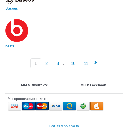
Baseus
beats
...
1
2
3
10
11
Мы в Вконтакте
Мы в Facebook
Мы принимаем к оплате:
Полная версия сайта