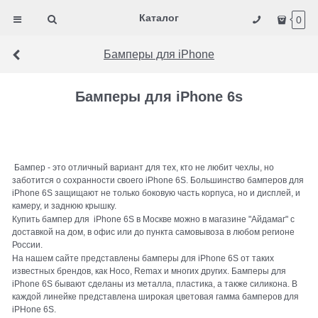
Каталог
0
Бамперы для iPhone
Бамперы для iPhone 6s
Бампер - это отличный вариант для тех, кто не любит чехлы, но
заботится о сохранности своего iPhone 6S. Большинство бамперов для
iPhone 6S защищают не только боковую часть корпуса, но и дисплей, и
камеру, и заднюю крышку.
Купить бампер для iPhone 6S в Москве можно в магазине "Айдамаг" с
доставкой на дом, в офис или до пункта самовывоза в любом регионе
России.
На нашем сайте представлены бамперы для iPhone 6S от таких
известных брендов, как Hoco, Remax и многих других. Бамперы для
iPhone 6S бывают сделаны из металла, пластика, а также силикона. В
каждой линейке представлена широкая цветовая гамма бамперов для
iPHone 6S.