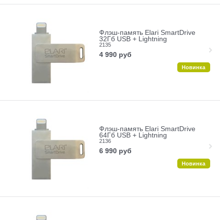
Флэш-память Elari SmartDrive
32Гб USB + Lightning
2135
4 990
руб
Новинка
Флэш-память Elari SmartDrive
64Гб USB + Lightning
2136
6 990
руб
Новинка