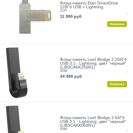
Флэш-память Elari SmartDrive
128Гб USB + Lightning
2137
11 990
руб
Новинка
Флэш-память Leef iBridge 3 256Гб
USB 3.1 - Lightning, цвет "черный"
(LIB3CAKK256R1)
4298
34 490
руб
Новинка
Флэш-память Leef iBridge 3 64Гб
USB 3.1 - Lightning, цвет "черный"
(LIB3CAKK064R1)
4296