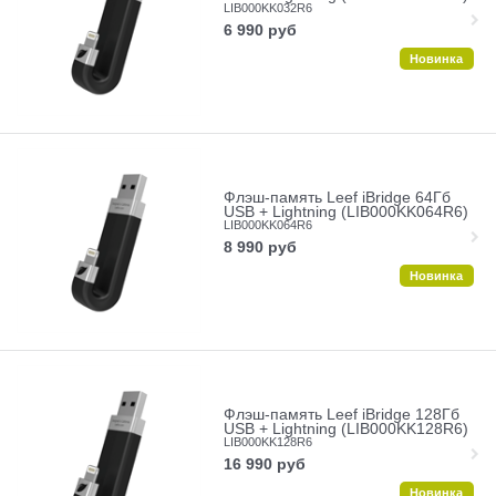
LIB000KK032R6
6 990
руб
Новинка
Флэш-память Leef iBridge 64Гб
USB + Lightning (LIB000KK064R6)
LIB000KK064R6
8 990
руб
Новинка
Флэш-память Leef iBridge 128Гб
USB + Lightning (LIB000KK128R6)
LIB000KK128R6
16 990
руб
Новинка