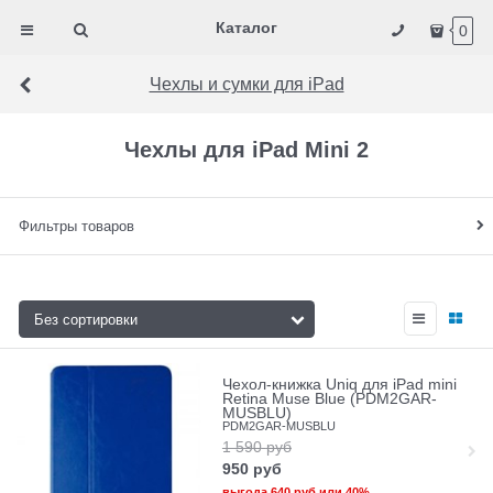
Каталог
0
Чехлы и сумки для iPad
Чехлы для iPad Mini 2
Фильтры товаров
Чехол-книжка Uniq для iPad mini
Retina Muse Blue (PDM2GAR-
MUSBLU)
PDM2GAR-MUSBLU
1 590
руб
950
руб
выгода
640 руб
или
40%