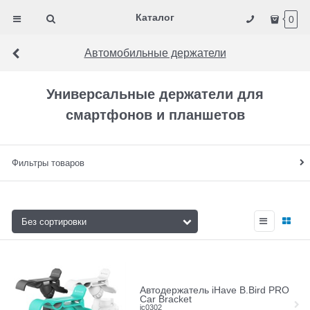
Каталог
0
Автомобильные держатели
Универсальные держатели для
смартфонов и планшетов
Фильтры товаров
Автодержатель iHave B.Bird PRO
Car Bracket
ic0302