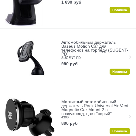
1 690
руб
Новинка
Автомобильный держатель
Baseus Motion Car для
телефонов на торпеду (SUGENT-
PD)
SUGENT-PD
990
руб
Новинка
Магнитный автомобильный
держатель Rock Universal Air Vent
Magnetic Car Mount 2 в
воздуховод, цвет "серый"
4306
890
руб
Новинка