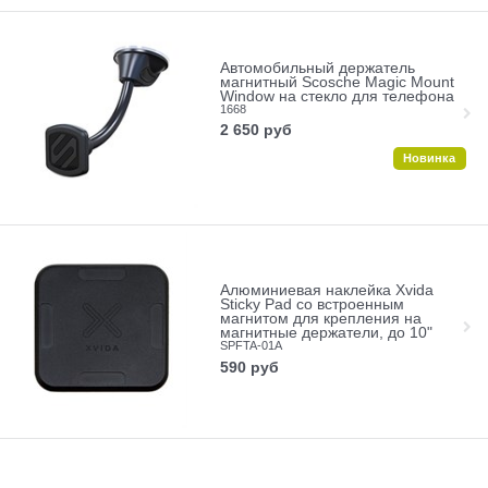
Автомобильный держатель
магнитный Scosche Magic Mount
Window на стекло для телефона
1668
2 650
руб
Новинка
Алюминиевая наклейка Xvida
Sticky Pad со встроенным
магнитом для крепления на
магнитные держатели, до 10"
SPFTA-01A
590
руб