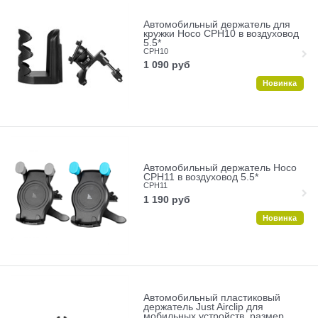
Автомобильный держатель для
кружки Hoco CPH10 в воздуховод
5.5*
CPH10
1 090
руб
Новинка
Автомобильный держатель Hoco
CPH11 в воздуховод 5.5*
CPH11
1 190
руб
Новинка
Автомобильный пластиковый
держатель Just Airclip для
мобильных устройств, размер