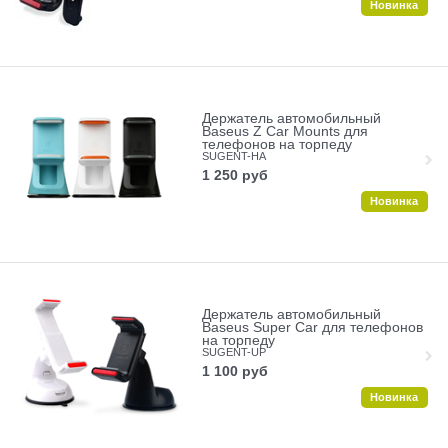
Новинка
Держатель автомобильный
Baseus Z Car Mounts для
телефонов на торпеду
SUGENT-HA
1 250
руб
Новинка
Держатель автомобильный
Baseus Super Car для телефонов
на торпеду
SUGENT-UP
1 100
руб
Новинка