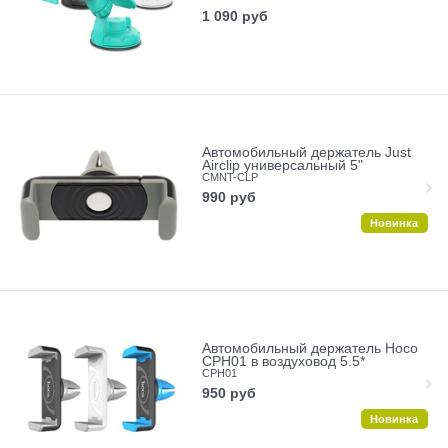
1 090
руб
Автомобильный держатель Just
Airclip универсальный 5"
CMNT-CLP
990
руб
Новинка
Автомобильный держатель Hoco
CPH01 в воздуховод 5.5*
CPH01
950
руб
Новинка