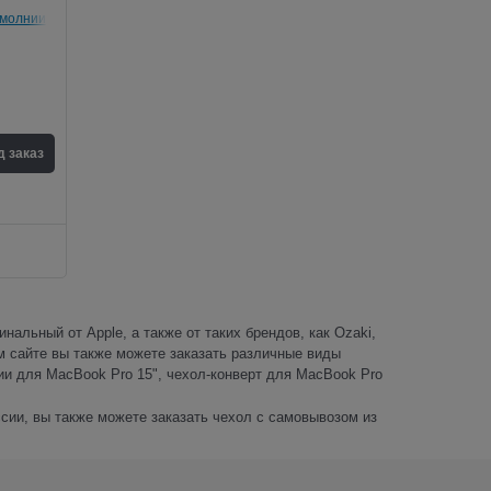
а молнии
д заказ
нальный от Apple, а также от таких брендов, как Ozaki,
ем сайте вы также можете заказать различные виды
ии для MacBook Pro 15", чехол-конверт для MacBook Pro
ссии, вы также можете заказать чехол с самовывозом из