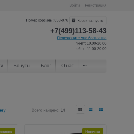
Войти
Регистрация
Номер корзины: 858-076
Корзина:
пусто
+7(499)113-58-43
Перезвоните мне бесплатно
пн-пт: 10.00-20.00
сб-вс: 11.00-20.00
ки
Бонусы
Блог
О нас
нгу
Всего найдено:
14
овинка
Новинка