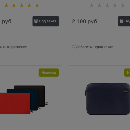
0
руб
2 190
руб
Под заказ
По
ить в сравнение
Добавить в сравнение
Новинка
Н