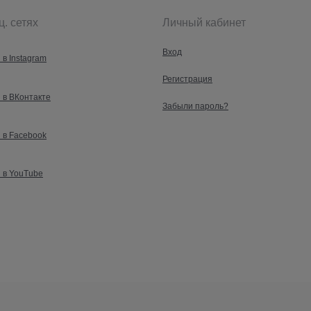
ц. сетях
Личный кабинет
Вход
 в Instagram
Регистрация
 в ВКонтакте
Забыли пароль?
 в Facebook
 в YouTube