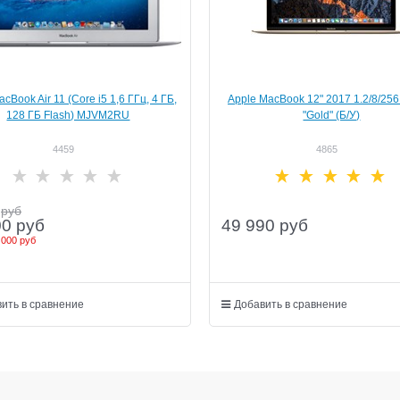
cBook Air 11 (Core i5 1,6 ГГц, 4 ГБ,
Apple MacBook 12" 2017 1.2/8/256
128 ГБ Flash) MJVM2RU
"Gold" (Б/У)
4459
4865
руб
49 990
руб
00
руб
 000 руб
ить в сравнение
Добавить в сравнение