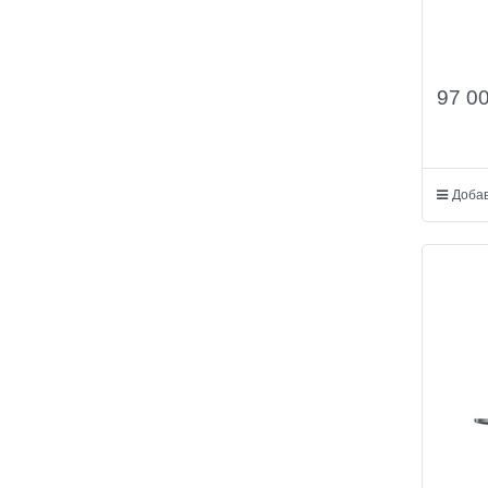
97 0
Добав