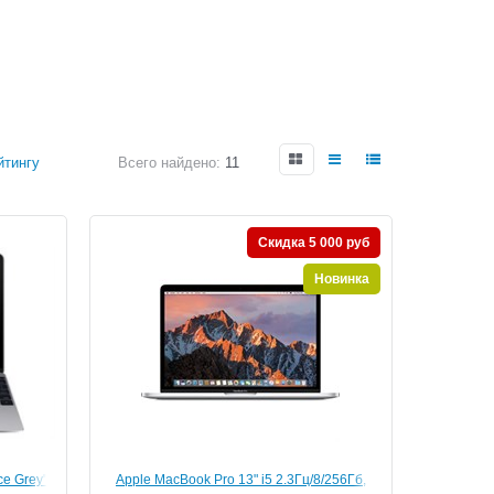
йтингу
Всего найдено:
11
Скидка 5 000 руб
Новинка
ce Grey"
Apple MacBook Pro 13" i5 2.3Гц/8/256Гб,