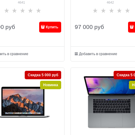
4641
4642
00
руб
97 000
руб
Купить
ить в сравнение
Добавить в сравнение
Скидка 5 000 руб
Скидка 5 
Новинка
Н