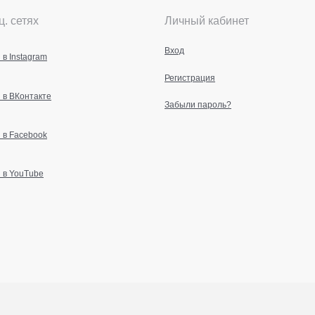
ц. сетях
Личный кабинет
Вход
 в Instagram
Регистрация
 в ВКонтакте
Забыли пароль?
 в Facebook
 в YouTube