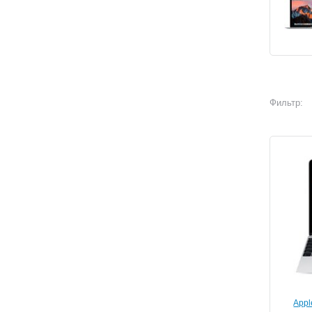
Фильтр:
Appl