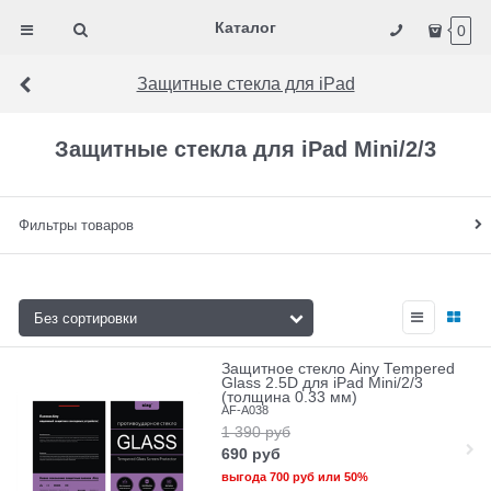
Каталог
0
Защитные стекла для iPad
Защитные стекла для iPad Mini/2/3
Фильтры товаров
Защитное стекло Ainy Tempered
Glass 2.5D для iPad Mini/2/3
(толщина 0.33 мм)
AF-A038
1 390
руб
690
руб
выгода
700 руб
или
50%