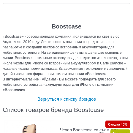
Boostcase
«Boostcase» - совсем молодая компания, появившаяся на свет в Лос
Анджелес в 2010 году. Деятельность компании сосредоточена на
разработке и создании чехлов со встроенным аккумулятором для
мобильных устройств. На сегодняшний день выпущены две основные
линии: Boostcase – стильные аксессуары для гаджетов из пластика, в том
числе чехлы для iPhone со встроенным аккумулятором и Carte Blanche –
кожаные чехлы премиум класса. Выдержанные технологии и лаконичный
дизайн являются фирменным стилем компании «Boostcase».
В интернет-магазине «Айдамаг» Вы можете подобрать для своего
мобильного устройства
–аккумуляторы для iPhone
от компании
«
Boostcase
».
Вернуться к списку брендов
Список товаров бренда Boostcase
Скидка 40%
Чехол Boostcase со съемным