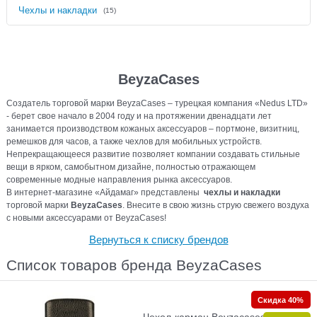
Чехлы и накладки
(15)
BeyzaCases
Создатель торговой марки BeyzaCases – турецкая компания «Nedus LTD»
- берет свое начало в 2004 году и на протяжении двенадцати лет
занимается производством кожаных аксессуаров – портмоне, визитниц,
ремешков для часов, а также чехлов для мобильных устройств.
Непрекращающееся развитие позволяет компании создавать стильные
вещи в ярком, самобытном дизайне, полностью отражающем
современные модные направления рынка аксессуаров.
В интернет-магазине «Айдамаг» представлены
чехлы и накладки
торговой марки
BeyzaCases
. Внесите в свою жизнь струю свежего воздуха
с новыми аксессуарами от BeyzaCases!
Вернуться к списку брендов
Список товаров бренда BeyzaCases
Скидка 40%