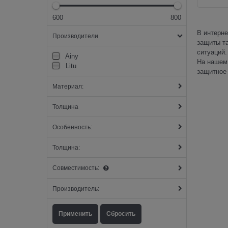
600
800
В интерне
Производители
защиты та
ситуаций.
Ainy
На нашем 
Litu
защитное 
Материал:
Толщина
Особенность:
Толщина:
Совместимость:
Производитель: