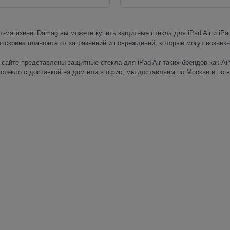
т-магазине iDamag вы можете купить защитные стекла для iPad Air и iP
чскрина планшета от загрязнений и повреждений, которые могут возникн
сайте представлены защитные стекла для iPad Air таких брендов как Ain
стекло с доставкой на дом или в офис, мы доставляем по Москве и по 