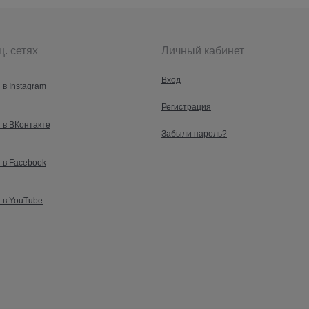
ц. сетях
Личный кабинет
Вход
 в Instagram
Регистрация
 в ВКонтакте
Забыли пароль?
 в Facebook
 в YouTube