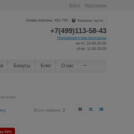
Войти
Регистрация
Номер корзины: 481-765
Корзина:
пусто
+7(499)113-58-43
Перезвоните мне бесплатно
пн-пт: 10.00-20.00
сб-вс: 11.00-20.00
ки
Бонусы
Блог
О нас
ad Air/Air2
нгу
Всего найдено:
2
ка 50%