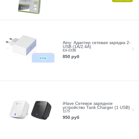
Ainy: Адаптер сетевая зарядка 2-
USB (1A/2.4A)
EA-033B
850
руб
iHave Сетевое зарядное
устройство Tank Charger (1 USB)
1175
950
руб