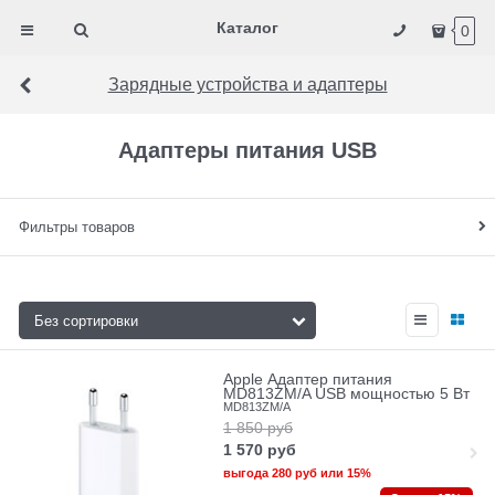
Каталог
0
Зарядные устройства и адаптеры
Адаптеры питания USB
Фильтры товаров
Apple Адаптер питания
MD813ZM/A USB мощностью 5 Вт
MD813ZM/A
1 850
руб
1 570
руб
выгода
280 руб
или
15%