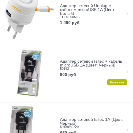
Адаптер сетевой Unplug с
кабелем microUSB 1A (Цвет:
Белый)
TCU1000MIC
1 490
руб
Адаптер сетевой Isitec + кабель
microUSB 1A (Цвет: Чёрный)
50193
800
руб
Новинка
Адаптер сетевой Isitec 1А (Цвет:
Чёрный)
50189/30220
650
руб