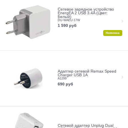
Сетевое зарядное устройство
EnergEA 2 USB 3.4A (Цвет:
Белый)
DU-WAEU-17W
1 590
руб
Новинка
Адаптер сетевой Remax Speed
Charger USB 1A
A1299
690
руб
Сетевой адаптер Unplug Dual