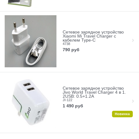
Сетевое зарядное устройство
Xiaomi Mi Travel Charger с
кабелем Type-C
4738
790
руб
Сетевое зарядное устройство
Jivo World Travel Charger 4 в 1.
2USB: 0.5+1.2А
JI-122
1 490
руб
Новинка