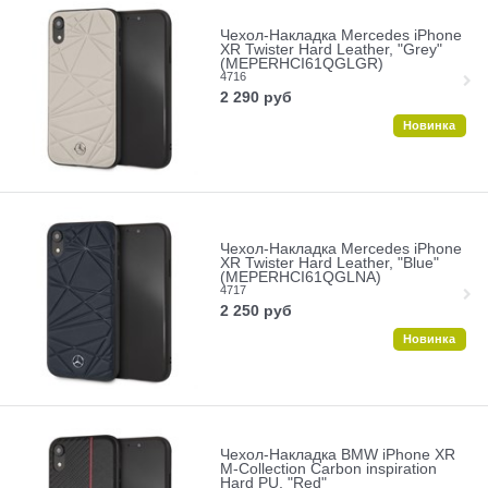
Чехол-Накладка Mercedes iPhone
XR Twister Hard Leather, "Grey"
(MEPERHCI61QGLGR)
4716
2 290
руб
Новинка
Чехол-Накладка Mercedes iPhone
XR Twister Hard Leather, "Blue"
(MEPERHCI61QGLNA)
4717
2 250
руб
Новинка
Чехол-Накладка BMW iPhone XR
M-Collection Carbon inspiration
Hard PU, "Red"