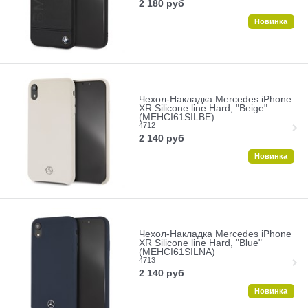
2 180
руб
Новинка
Чехол-Накладка Mercedes iPhone
XR Silicone line Hard, "Beige"
(MEHCI61SILBE)
4712
2 140
руб
Новинка
Чехол-Накладка Mercedes iPhone
XR Silicone line Hard, "Blue"
(MEHCI61SILNA)
4713
2 140
руб
Новинка