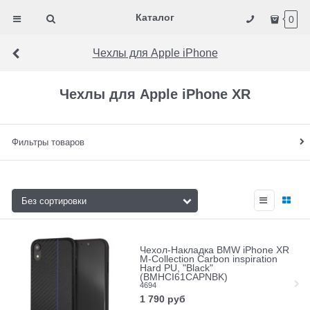
Каталог
0
Чехлы для Apple iPhone
Чехлы для Apple iPhone XR
Фильтры товаров
Чехол-Накладка BMW iPhone XR
M-Collection Carbon inspiration
Hard PU, "Black"
(BMHCI61CAPNBK)
4694
1 790
руб