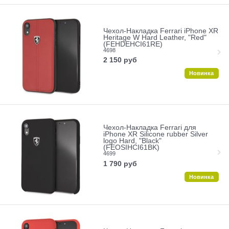
Чехол-Накладка Ferrari iPhone XR
Heritage W Hard Leather, "Red"
(FEHDEHCI61RE)
4698
2 150
руб
Новинка
Чехол-Накладка Ferrari для
iPhone XR Silicone rubber Silver
logo Hard, "Black"
(FEOSIHCI61BK)
4699
1 790
руб
Новинка