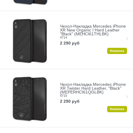
Чехол-Накладка Mercedes iPhone
XR New Organic I Hard Leather
"Black" (MEHCI61THLBK)
4714
2 290
руб
Новинка
Чехол-Накладка Mercedes iPhone
XR Twister Hard Leather, "Black"
(MEPERHCI61QGLBK)
4715
2 290
руб
Новинка