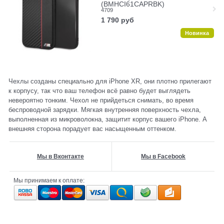
(BMHCI61CAPRBK)
4709
1 790
руб
Новинка
Чехлы созданы специально для iPhone XR, они плотно прилегают
к корпусу, так что ваш телефон всё равно будет выглядеть
невероятно тонким. Чехол не прийдеться снимать, во время
беспроводной зарядки. Мягкая внутренняя поверхность чехла,
выполненная из микроволокна, защитит корпус вашего iPhone. А
внешняя сторона порадует вас насыщенным оттенком.
Мы в Вконтакте
Мы в Facebook
Мы принимаем к оплате: