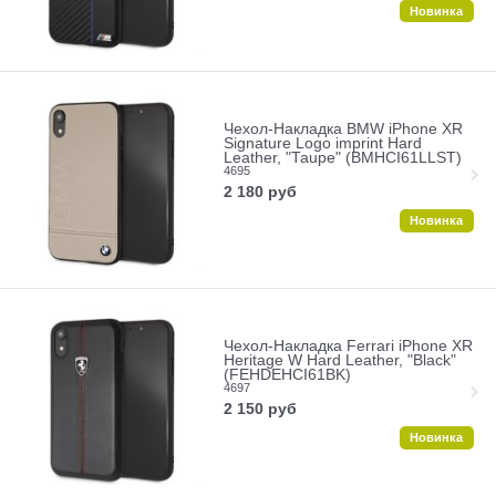
Новинка
Чехол-Накладка BMW iPhone XR
Signature Logo imprint Hard
Leather, "Taupe" (BMHCI61LLST)
4695
2 180
руб
Новинка
Чехол-Накладка Ferrari iPhone XR
Heritage W Hard Leather, "Black"
(FEHDEHCI61BK)
4697
2 150
руб
Новинка