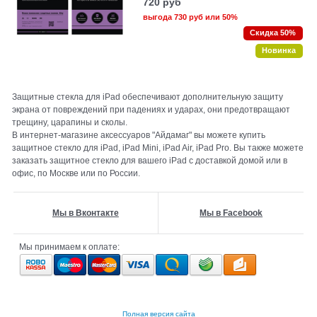
720
руб
выгода
730 руб
или
50%
Скидка 50%
Новинка
Защитные стекла для iPad обеспечивают дополнительную защиту
экрана от повреждений при падениях и ударах, они предотвращают
трещину, царапины и сколы.
В интернет-магазине аксессуаров "Айдамаг" вы можете купить
защитное стекло для iPad, iPad Mini, iPad Air, iPad Pro. Вы также можете
заказать защитное стекло для вашего iPad с доставкой домой или в
офис, по Москве или по России.
Мы в Вконтакте
Мы в Facebook
Мы принимаем к оплате:
Полная версия сайта