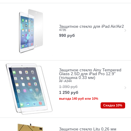
Защитное стекло для iPad Air/Air2
4735
990
руб
Защитное стекло Ainy Tempered
Glass 2.5D для iPad Pro 12.9"
(толщина 0.33 мм)
AF-A344
1 390
руб
1 250
руб
выгода
140 руб
или
10%
Скидка 10%
Защитное стекло Litu 0,26 мм