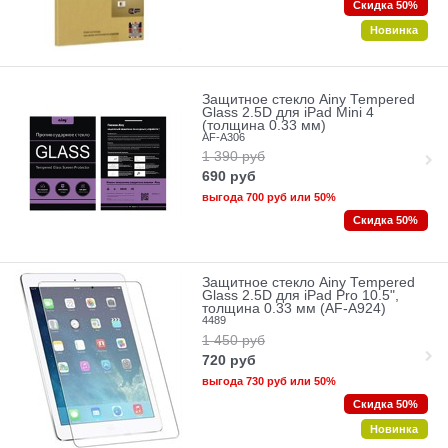
Скидка 50%
Новинка
Защитное стекло Ainy Tempered
Glass 2.5D для iPad Mini 4
(толщина 0.33 мм)
AF-A306
1 390
руб
690
руб
выгода
700 руб
или
50%
Скидка 50%
Защитное стекло Ainy Tempered
Glass 2.5D для iPad Pro 10.5",
толщина 0.33 мм (AF-A924)
4489
1 450
руб
720
руб
выгода
730 руб
или
50%
Скидка 50%
Новинка