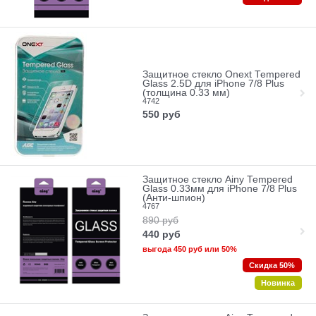
Защитное стекло Onext Tempered
Glass 2.5D для iPhone 7/8 Plus
(толщина 0.33 мм)
4742
550
руб
Защитное стекло Ainy Tempered
Glass 0.33мм для iPhone 7/8 Plus
(Анти-шпион)
4767
890
руб
440
руб
выгода
450 руб
или
50%
Скидка 50%
Новинка