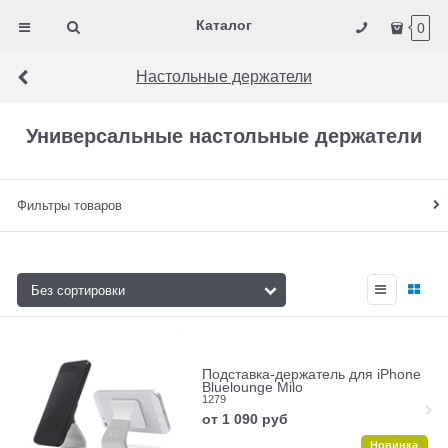
Каталог
0
Настольные держатели
Универсальные настольные держатели
Фильтры товаров
Подставка-держатель для iPhone
Bluelounge Milo
1279
от
1 090
руб
Новинка