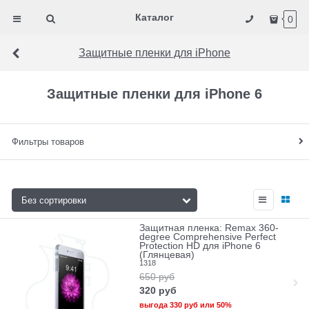
Каталог
0
Защитные пленки для iPhone
Защитные пленки для iPhone 6
Фильтры товаров
Защитная пленка: Remax 360-
degree Comprehensive Perfect
Protection HD для iPhone 6
(Глянцевая)
1318
650
руб
320
руб
выгода
330 руб
или
50%