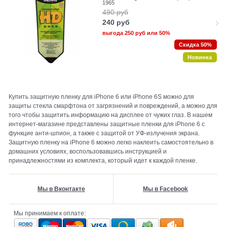
1965
490
руб
240
руб
выгода
250 руб
или
50%
Скидка 50%
Новинка
Купить защитную пленку для iPhone 6 или iPhone 6S можно для
защиты стекла смарфтона от загрязнений и повреждений, а можно для
того чтобы защитить информацию на дисплее от чужих глаз. В нашем
интернет-магазине представлены защитные пленки для iPhone 6 с
функцие анти-шпион, а также с защитой от УФ-излучения экрана.
Защитную пленку на iPhone 6 можно легко наклеить самостоятельно в
домашних условиях, воспользовавшись инструкцией и
принадлежностями из комплекта, который идет к каждой пленке.
Мы в Вконтакте
Мы в Facebook
Мы принимаем к оплате: