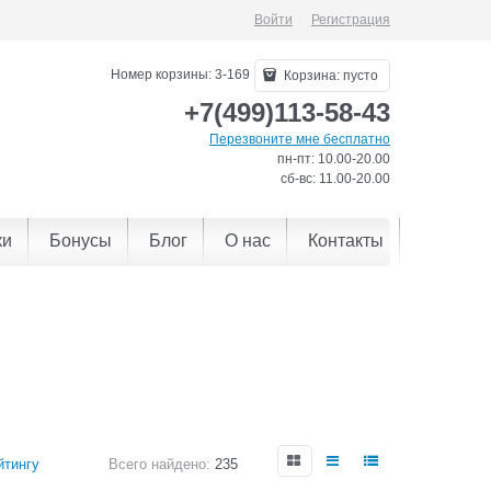
Войти
Регистрация
Номер корзины: 3-169
Корзина:
пусто
+7(499)113-58-43
Перезвоните мне бесплатно
пн-пт: 10.00-20.00
сб-вс: 11.00-20.00
ки
Бонусы
Блог
О нас
Контакты
йтингу
Всего найдено:
235