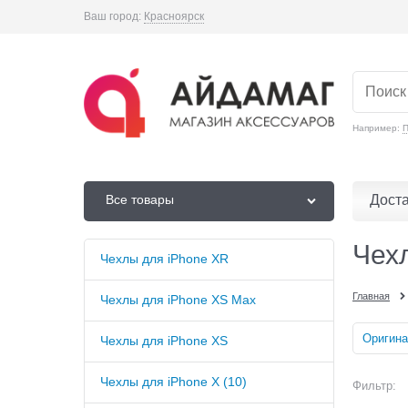
Ваш город:
Красноярск
Например:
П
Дост
Все товары
Чех
Чехлы для iPhone XR
Главная
Чехлы для iPhone XS Max
Оригина
Чехлы для iPhone XS
Чехлы для iPhone X (10)
Фильтр: