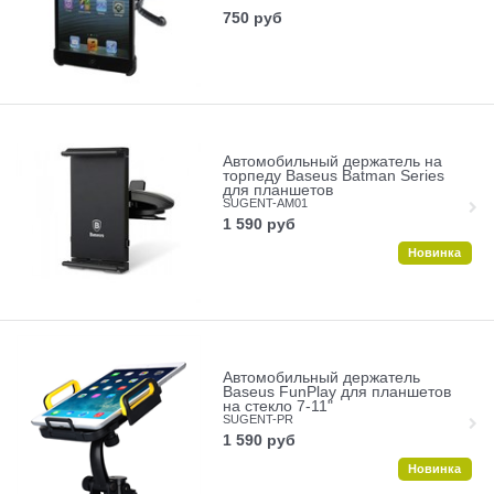
750
руб
Автомобильный держатель на
торпеду Baseus Batman Series
для планшетов
SUGENT-AM01
1 590
руб
Новинка
Автомобильный держатель
Baseus FunPlay для планшетов
на стекло 7-11"
SUGENT-PR
1 590
руб
Новинка