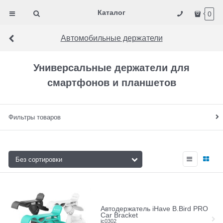
Каталог
0
Автомобильные держатели
Универсальные держатели для
смартфонов и планшетов
Фильтры товаров
Автодержатель iHave B.Bird PRO
Car Bracket
ic0302