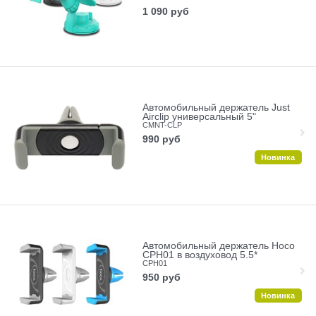
1 090
руб
Автомобильный держатель Just
Airclip универсальный 5"
CMNT-CLP
990
руб
Новинка
Автомобильный держатель Hoco
CPH01 в воздуховод 5.5*
CPH01
950
руб
Новинка