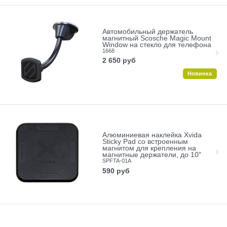
Автомобильный держатель
магнитный Scosche Magic Mount
Window на стекло для телефона
1668
2 650
руб
Новинка
Алюминиевая наклейка Xvida
Sticky Pad со встроенным
магнитом для крепления на
магнитные держатели, до 10"
SPFTA-01A
590
руб