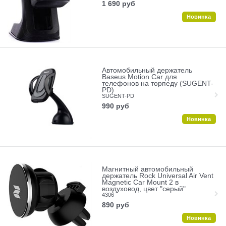
1 690
руб
Новинка
Автомобильный держатель
Baseus Motion Car для
телефонов на торпеду (SUGENT-
PD)
SUGENT-PD
990
руб
Новинка
Магнитный автомобильный
держатель Rock Universal Air Vent
Magnetic Car Mount 2 в
воздуховод, цвет "серый"
4306
890
руб
Новинка