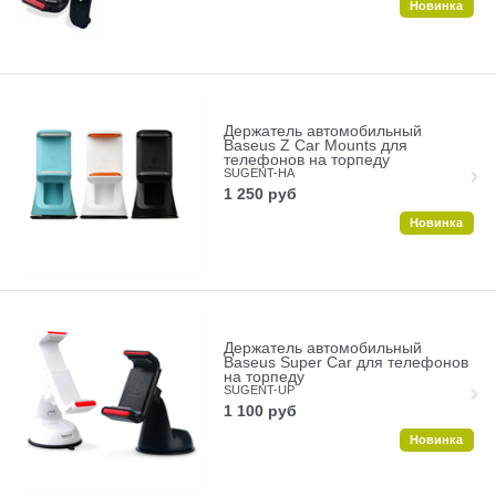
Новинка
Держатель автомобильный
Baseus Z Car Mounts для
телефонов на торпеду
SUGENT-HA
1 250
руб
Новинка
Держатель автомобильный
Baseus Super Car для телефонов
на торпеду
SUGENT-UP
1 100
руб
Новинка