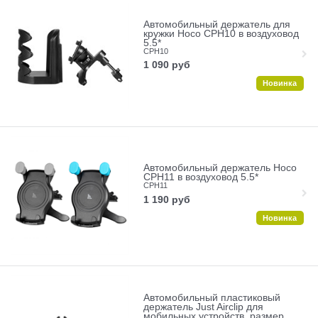
Автомобильный держатель для
кружки Hoco CPH10 в воздуховод
5.5*
CPH10
1 090
руб
Новинка
Автомобильный держатель Hoco
CPH11 в воздуховод 5.5*
CPH11
1 190
руб
Новинка
Автомобильный пластиковый
держатель Just Airclip для
мобильных устройств, размер