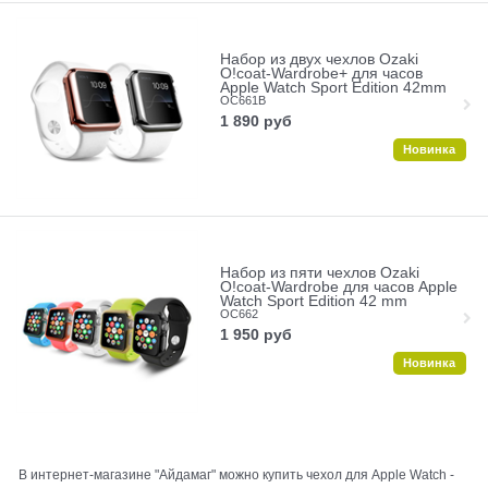
Набор из двух чехлов Ozaki
O!coat-Wardrobe+ для часов
Apple Watch Sport Edition 42mm
OC661B
1 890
руб
Новинка
Набор из пяти чехлов Ozaki
O!coat-Wardrobe для часов Apple
Watch Sport Edition 42 mm
OC662
1 950
руб
Новинка
В интернет-магазине "Айдамаг" можно купить чехол для Apple Watch -