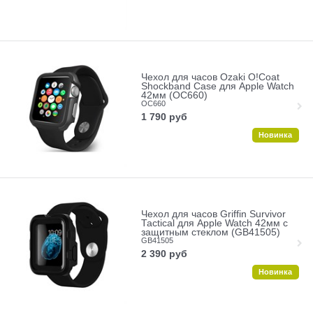
Чехол для часов Ozaki O!Coat
Shockband Case для Apple Watch
42мм (OC660)
OC660
1 790
руб
Новинка
Чехол для часов Griffin Survivor
Tactical для Apple Watch 42мм с
защитным стеклом (GB41505)
GB41505
2 390
руб
Новинка