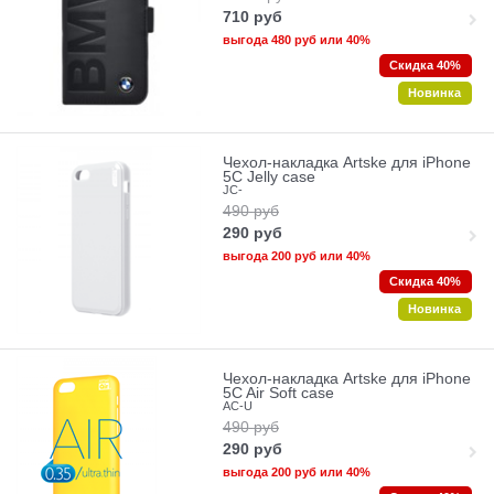
710
руб
выгода
480 руб
или
40%
Скидка 40%
Новинка
Чехол-накладка Artske для iPhone
5C Jelly case
JC-
490
руб
290
руб
выгода
200 руб
или
40%
Скидка 40%
Новинка
Чехол-накладка Artske для iPhone
5C Air Soft case
AC-U
490
руб
290
руб
выгода
200 руб
или
40%