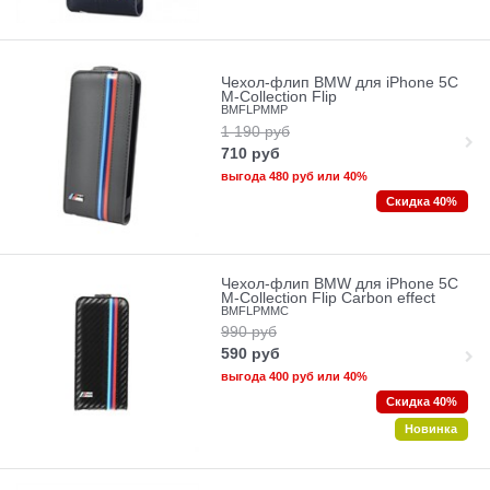
Чехол-флип BMW для iPhone 5C
M-Collection Flip
BMFLPMMP
1 190
руб
710
руб
выгода
480 руб
или
40%
Скидка 40%
Чехол-флип BMW для iPhone 5C
M-Collection Flip Carbon effect
BMFLPMMC
990
руб
590
руб
выгода
400 руб
или
40%
Скидка 40%
Новинка