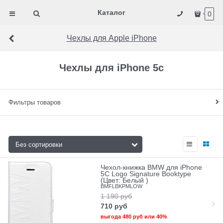
Каталог
0
Чехлы для Apple iPhone
Чехлы для iPhone 5c
Фильтры товаров
Чехол-книжка BMW для iPhone
5C Logo Signature Booktype
(Цвет: Белый )
BMFLBKPMLOW
1 190
руб
710
руб
выгода
480 руб
или
40%