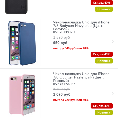
Скидка 40%
Новинка
Чехол-накладка Uniq для iPhone
7/8 Bodycon Navy blue (Цвет:
Голубой)
IP7HYB-BDCNBU
1 590
руб
950
руб
выгода
640 руб
или
40%
Скидка 40%
Новинка
Чехол-накладка Uniq для iPhone
7/8 Outfitter Pastel pink (Цвет:
Розовый)
IP7HYB-PASPNK
1 790
руб
1 070
руб
выгода
720 руб
или
40%
Скидка 40%
Новинка