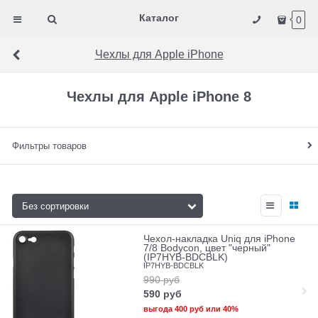
Каталог
0
Чехлы для Apple iPhone
Чехлы для Apple iPhone 8
Фильтры товаров
Чехол-накладка Uniq для iPhone
7/8 Bodycon, цвет "черный"
(IP7HYB-BDCBLK)
IP7HYB-BDCBLK
990
руб
590
руб
выгода
400 руб
или
40%