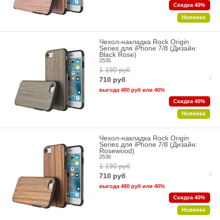
Скидка 40%
Новинка
Чехол-накладка Rock Origin
Series для iPhone 7/8 (Дизайн:
Black Rose)
2535
1 190
руб
710
руб
выгода
480 руб
или
40%
Скидка 40%
Новинка
Чехол-накладка Rock Origin
Series для iPhone 7/8 (Дизайн:
Rosewood)
2536
1 190
руб
710
руб
выгода
480 руб
или
40%
Скидка 40%
Новинка