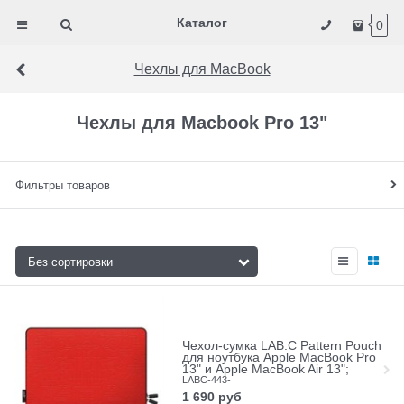
Каталог
0
Чехлы для MacBook
Чехлы для Macbook Pro 13"
Фильтры товаров
Чехол-сумка LAB.C Pattern Pouch
для ноутбука Apple MacBook Pro
13" и Apple MacBook Air 13";
LABC-443-
1 690
руб