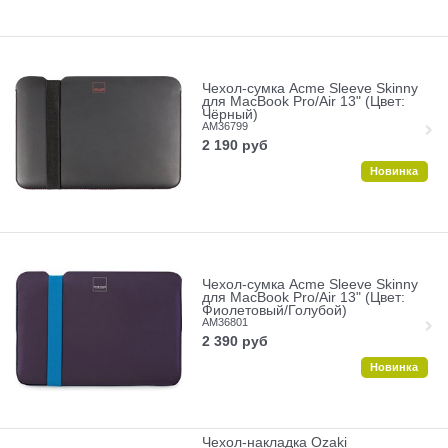
Чехол-сумка Acme Sleeve Skinny
для MacBook Pro/Air 13" (Цвет:
Чёрный)
AM36799
2 190
руб
Новинка
Чехол-сумка Acme Sleeve Skinny
для MacBook Pro/Air 13" (Цвет:
Фиолетовый/Голубой)
AM36801
2 390
руб
Новинка
Чехол-накладка Ozaki