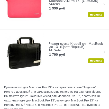
MacBook Air/Pro 13" (CL60530)
CL60530
1 990
руб
Новинка
Чехол-сумка Krusell для MacBook
до 13" (Цвет: Чёрный)
KS-71161
1 790
руб
Новинка
Купить чехол для MacBook Pro 13" в интернет-магазине "Айдамаг"
можно с доставкой или самовывозом из одного из магазинов в Москве.
Вы можете купить кожаный чехол для MacBook Pro 13", пластиковый
чехол-накладку для MacBook Pro 13", чехол для MacBook Pro 13" на
молнии, мягкий чехол для MacBook Pro 13" из текстиля, полиуретана