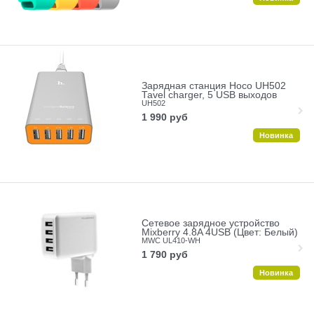
Зарядная станция Hoco UH502
Tavel charger, 5 USB выходов
UH502
1 990
руб
Новинка
Сетевое зарядное устройство
Mixberry 4.8A 4USB (Цвет: Белый)
MWC UL410-WH
1 790
руб
Новинка