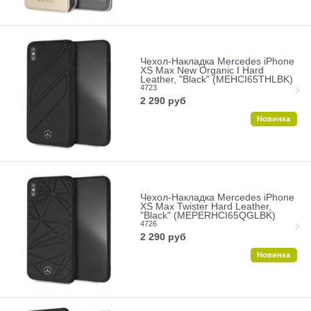
Чехол-Накладка Mercedes iPhone
XS Max New Organic I Hard
Leather, "Black" (MEHCI65THLBK)
4723
2 290
руб
Новинка
Чехол-Накладка Mercedes iPhone
XS Max Twister Hard Leather,
"Black" (MEPERHCI65QGLBK)
4726
2 290
руб
Новинка