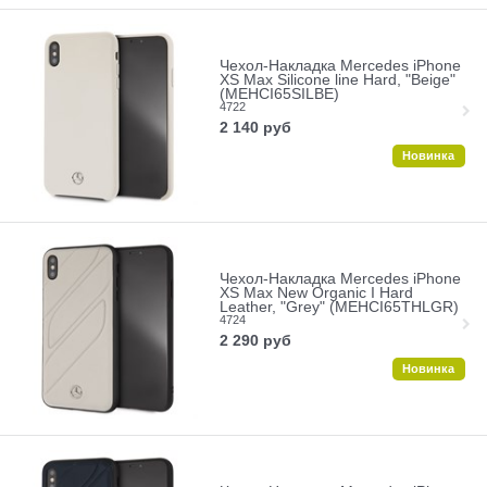
Чехол-Накладка Mercedes iPhone
XS Max Silicone line Hard, "Beige"
(MEHCI65SILBE)
4722
2 140
руб
Новинка
Чехол-Накладка Mercedes iPhone
XS Max New Organic I Hard
Leather, "Grey" (MEHCI65THLGR)
4724
2 290
руб
Новинка