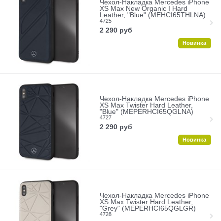
Чехол-Накладка Mercedes iPhone
XS Max New Organic I Hard
Leather, "Blue" (MEHCI65THLNA)
4725
2 290
руб
Новинка
Чехол-Накладка Mercedes iPhone
XS Max Twister Hard Leather,
"Blue" (MEPERHCI65QGLNA)
4727
2 290
руб
Новинка
Чехол-Накладка Mercedes iPhone
XS Max Twister Hard Leather,
"Grey" (MEPERHCI65QGLGR)
4728