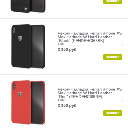
Новинка
Чехол-Накладка Ferrari iPhone XS
Max Heritage W Hard Leather
"Black" (FEHDEHCI65BK)
4701
2 150
руб
Новинка
Чехол-Накладка Ferrari iPhone XS
Max Heritage W Hard Leather
"Red" (FEHDEHCI65RE)
4702
2 150
руб
Новинка