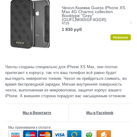
Чехол-Книжка Guess iPhone XS
Max 4G Charms collection
Booktype "Grey"
(GUFLBKI65GF4GGR)
4729
1 830
руб
Новинка
Чехлы созданы специально для iPhone XS Max, они плотно
прилегают к корпусу, так что ваш телефон всё равно будет
выглядеть невероятно тонким. Чехол не прийдеться снимать, во
время беспроводной зарядки. Мягкая внутренняя поверхность
чехла, выполненная из микроволокна, защитит корпус вашего
iPhone. А внешняя сторона порадует вас насыщенным оттенком.
Мы в Вконтакте
Мы в Facebook
Мы принимаем к оплате: