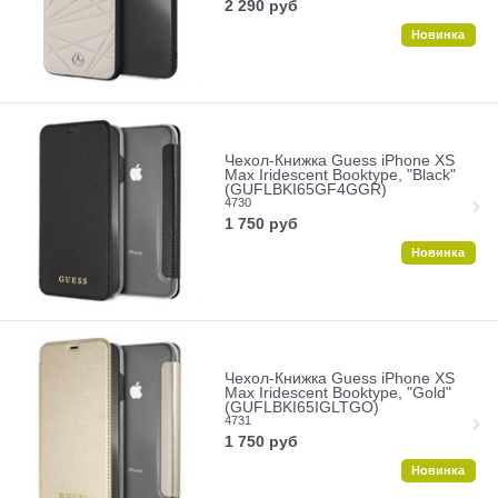
2 290
руб
Новинка
Чехол-Книжка Guess iPhone XS
Max Iridescent Booktype, "Black"
(GUFLBKI65GF4GGR)
4730
1 750
руб
Новинка
Чехол-Книжка Guess iPhone XS
Max Iridescent Booktype, "Gold"
(GUFLBKI65IGLTGO)
4731
1 750
руб
Новинка