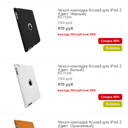
Чехол-накладка Krusell для iPad 2
(Цвет: Чёрный)
KS-71244
790
руб
470
руб
выгода
320 руб
или
40%
Скидка 40%
Новинка
Чехол-накладка Krusell для iPad 2
(Цвет: Белый)
KS-71245
790
руб
470
руб
выгода
320 руб
или
40%
Скидка 40%
Новинка
Чехол-накладка Krusell для iPad 2
(Цвет: Оранжевый)