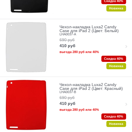
Скидка 40%
Новинка
Чехол-накладка Luxa2 Candy
Case для iPad 2 (Цвет: Белый)
LHA0037-A
690
руб
410
руб
выгода
280 руб
или
40%
Скидка 40%
Новинка
Чехол-накладка Luxa2 Candy
Case для iPad 2 (Цвет: Красный)
LHA0037-B
690
руб
410
руб
выгода
280 руб
или
40%
Скидка 40%
Новинка