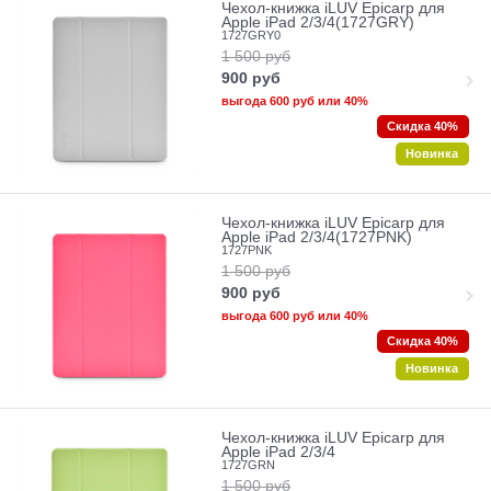
Чехол-книжка iLUV Epicarp для
Apple iPad 2/3/4(1727GRY)
1727GRY0
1 500
руб
900
руб
выгода
600 руб
или
40%
Скидка 40%
Новинка
Чехол-книжка iLUV Epicarp для
Apple iPad 2/3/4(1727PNK)
1727PNK
1 500
руб
900
руб
выгода
600 руб
или
40%
Скидка 40%
Новинка
Чехол-книжка iLUV Epicarp для
Apple iPad 2/3/4
1727GRN
1 500
руб