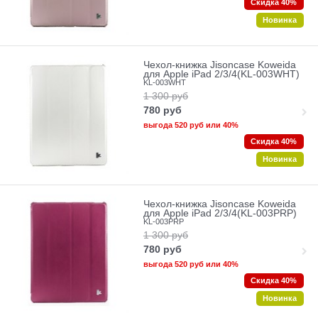
Скидка 40%
Новинка
Чехол-книжка Jisoncase Koweida
для Apple iPad 2/3/4(KL-003WHT)
KL-003WHT
1 300
руб
780
руб
выгода
520 руб
или
40%
Скидка 40%
Новинка
Чехол-книжка Jisoncase Koweida
для Apple iPad 2/3/4(KL-003PRP)
KL-003PRP
1 300
руб
780
руб
выгода
520 руб
или
40%
Скидка 40%
Новинка