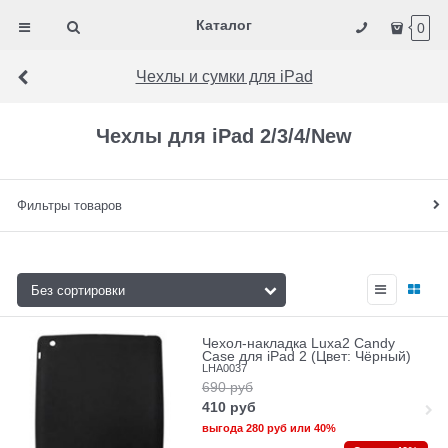
Каталог
0
Чехлы и сумки для iPad
Чехлы для iPad 2/3/4/New
Фильтры товаров
Чехол-накладка Luxa2 Candy
Case для iPad 2 (Цвет: Чёрный)
LHA0037
690
руб
410
руб
выгода
280 руб
или
40%