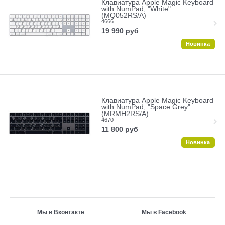
Клавиатура Apple Magic Keyboard
with NumPad, "White"
(MQ052RS/A)
4666
19 990
руб
Новинка
Клавиатура Apple Magic Keyboard
with NumPad, "Space Grey"
(MRMH2RS/A)
4670
11 800
руб
Новинка
Мы в Вконтакте
Мы в Facebook