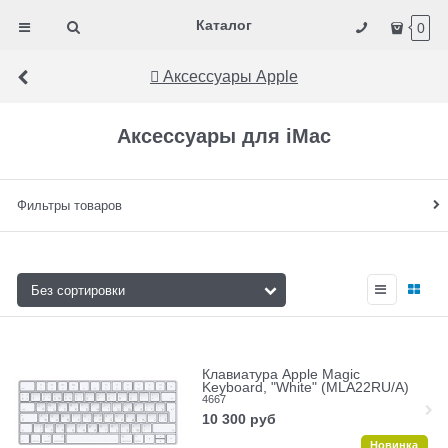
Каталог
0
 Аксессуары Apple
Аксессуары для iMac
Фильтры товаров
Клавиатура Apple Magic
Keyboard, "White" (MLA22RU/A)
4667
10 300
руб
Новинка