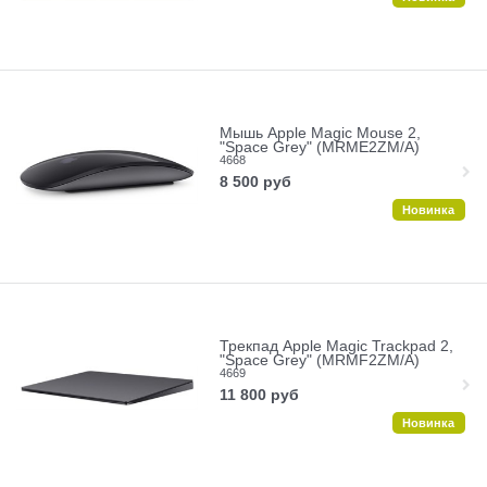
Мышь Apple Magic Mouse 2,
"Space Grey" (MRME2ZM/A)
4668
8 500
руб
Новинка
Трекпад Apple Magic Trackpad 2,
"Space Grey" (MRMF2ZM/A)
4669
11 800
руб
Новинка