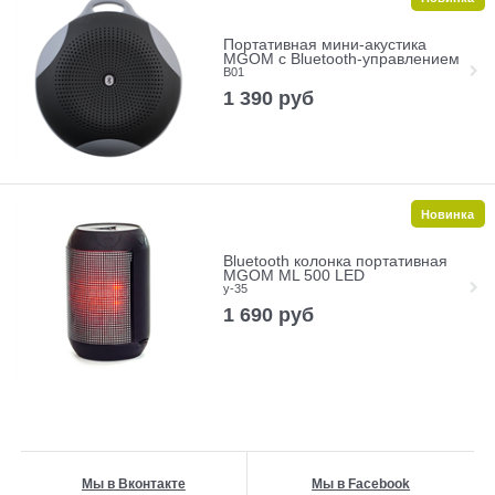
Портативная мини-акустика
MGOM с Bluetooth-управлением
B01
1 390
руб
Новинка
Bluetooth колонка портативная
MGOM ML 500 LED
y-35
1 690
руб
Мы в Вконтакте
Мы в Facebook