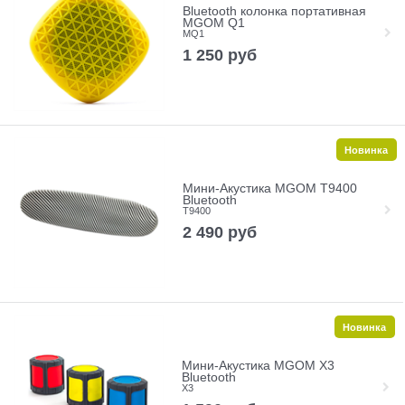
Bluetooth колонка портативная
MGOM Q1
MQ1
1 250
руб
Новинка
Мини-Акустика MGOM T9400
Bluetooth
T9400
2 490
руб
Новинка
Мини-Акустика MGOM X3
Bluetooth
X3