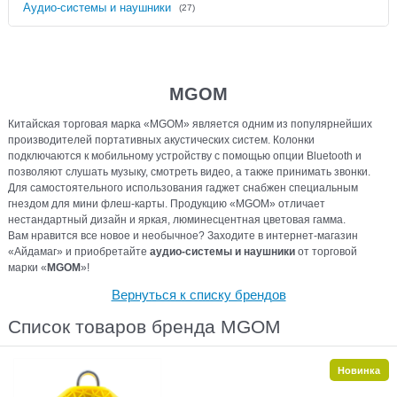
Аудио-системы и наушники
(27)
MGOM
Китайская торговая марка «MGOM» является одним из популярнейших
производителей портативных акустических систем. Колонки
подключаются к мобильному устройству с помощью опции Bluetooth и
позволяют слушать музыку, смотреть видео, а также принимать звонки.
Для самостоятельного использования гаджет снабжен специальным
гнездом для мини флеш-карты. Продукцию «MGOM» отличает
нестандартный дизайн и яркая, люминесцентная цветовая гамма.
Вам нравится все новое и необычное? Заходите в интернет-магазин
«Айдамаг» и приобретайте
аудио-системы и наушники
от торговой
марки «
MGOM
»!
Вернуться к списку брендов
Список товаров бренда MGOM
Новинка