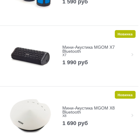
1 590
руб
Новинка
Мини-Акустика MGOM X7
Bluetooth
X7
1 990
руб
Новинка
Мини-Акустика MGOM X8
Bluetooth
X8
1 690
руб