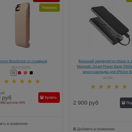
Новинка
ехол Boostcase со съемным
Внешний аккумулятор iHave X-s
ятором для iPhone 6/6S, 2700 mAh
Magnetic Smart Power Bank 500
BCH2700IP6
чехол-накладка для iPhone 6
iz0150
руб
0
руб
Купить
2 900
руб
 880 руб
или
40%
По
ить в сравнение
Добавить в сравнение