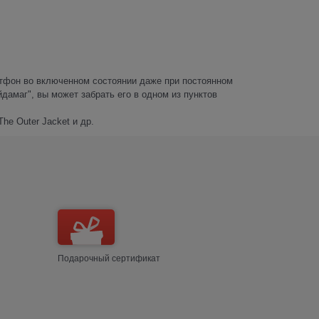
ртфон во включенном состоянии даже при постоянном
дамаг", вы может забрать его в одном из пунктов
he Outer Jacket и др.
Подарочный сертификат