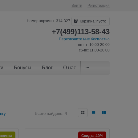
Войти
Регистрация
Номер корзины: 314-327
Корзина:
пусто
+7(499)113-58-43
Перезвоните мне бесплатно
пн-пт: 10.00-20.00
сб-вс: 11.00-20.00
ки
Бонусы
Блог
О нас
нгу
Всего найдено:
4
овинка
Скидка 40%