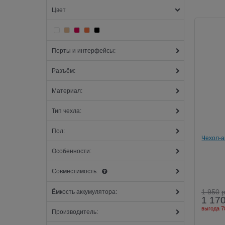
Цвет
Порты и интерфейсы:
Разъём:
Материал:
Тип чехла:
Пол:
Чехол-а
Особенности:
Совместимость:
1 950
Ёмкость аккумулятора:
1 17
выгода
7
Производитель: