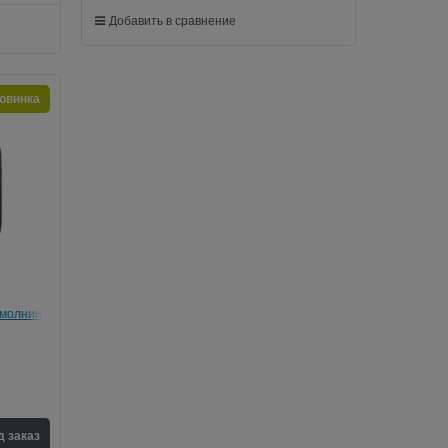
Добавить в сравнение
овинка
а молнии
д заказ