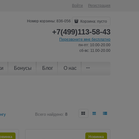
Войти
Регистрация
Номер корзины: 836-056
Корзина:
пусто
+7(499)113-58-43
Перезвоните мне бесплатно
пн-пт: 10.00-20.00
сб-вс: 11.00-20.00
ки
Бонусы
Блог
О нас
нгу
Всего найдено:
8
овинка
Новинка