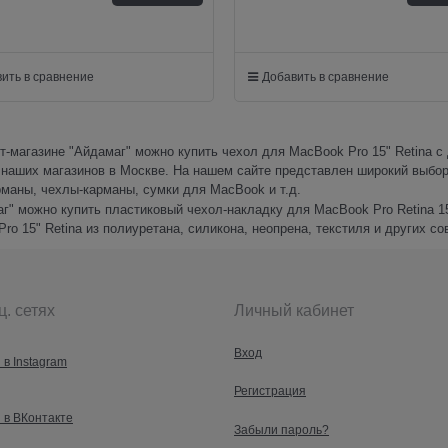
ить в сравнение
Добавить в сравнение
т-магазине "Айдамаг" можно купить чехол для MacBook Pro 15" Retina с
 наших магазинов в Москве. На нашем сайте представлен широкий выбор
маны, чехлы-карманы, сумки для MacBook и т.д.
г" можно купить пластиковый чехол-накладку для MacBook Pro Retina 15
ro 15" Retina из полиуретана, силикона, неопрена, текстиля и других с
ц. сетях
Личный кабинет
Вход
 в Instagram
Регистрация
 в ВКонтакте
Забыли пароль?