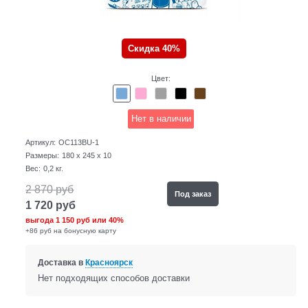
Скидка 40%
Цвет:
Нет в наличии
Артикул:
OC113BU-1
Размеры:
180 x 245 x 10
Вес:
0,2
кг.
2 870
руб
Под заказ
1 720
руб
выгода
1 150 руб
или
40%
+86 руб на бонусную карту
Доставка в
Красноярск
Нет подходящих способов доставки