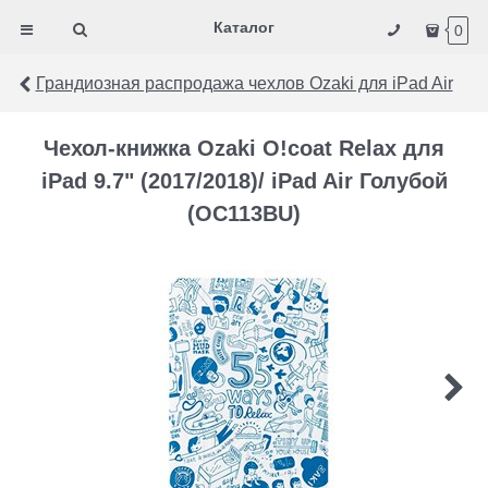
Каталог
0
Грандиозная распродажа чехлов Ozaki для iPad Air
Чехол-книжка Ozaki O!coat Relax для
iPad 9.7" (2017/2018)/ iPad Air Голубой
(OC113BU)