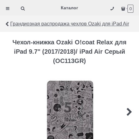
Каталог
0
Грандиозная распродажа чехлов Ozaki для iPad Air
Чехол-книжка Ozaki O!coat Relax для
iPad 9.7" (2017/2018)/ iPad Air Серый
(OC113GR)