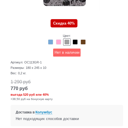
Скидка 40%
Цвет:
Нет в наличии
Артикул:
OC113GR-1
Размеры:
180 x 245 x 10
Вес:
0,2
кг.
1 290
руб
770
руб
выгода
520 руб
или
40%
+38,50 руб на бонусную карту
Доставка в
Колумбус
Нет подходящих способов доставки