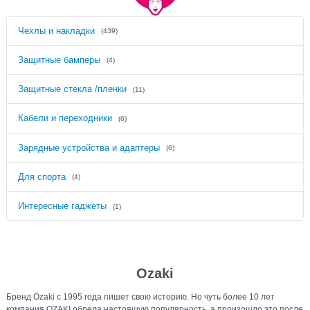
Чехлы и накладки
(439)
Защитные бамперы
(4)
Защитные стекла /пленки
(11)
Кабели и переходники
(6)
Зарядные устройства и адаптеры
(6)
Для спорта
(4)
Интересные гаджеты
(1)
Ozaki
Бренд Ozaki с 1995 года пишет свою историю. Но чуть более 10 лет
компания OZAKI обрела настоящую популярность, а произошло это после